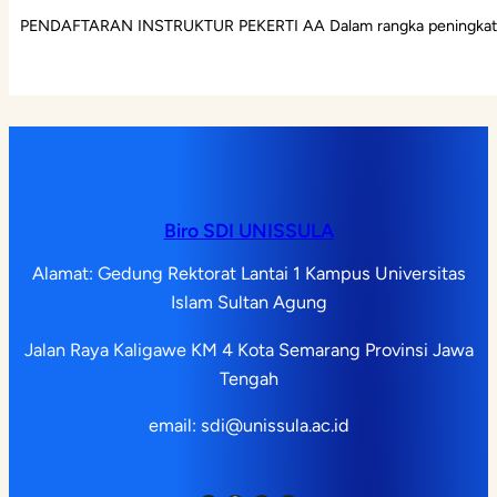
PENDAFTARAN INSTRUKTUR PEKERTI AA Dalam rangka peningkatan
Biro SDI UNISSULA
Alamat: Gedung Rektorat Lantai 1 Kampus Universitas
Islam Sultan Agung
Jalan Raya Kaligawe KM 4 Kota Semarang Provinsi Jawa
Tengah
email: sdi@unissula.ac.id