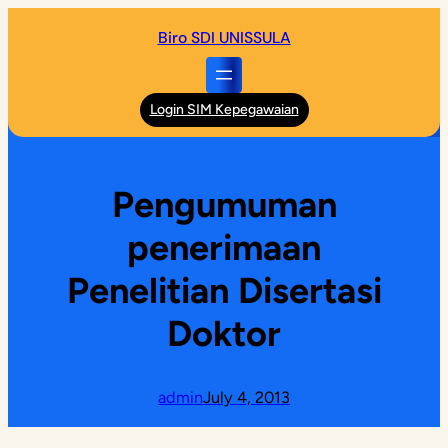
Skip
Biro SDI UNISSULA
to
content
Login SIM Kepegawaian
Pengumuman
penerimaan
Penelitian Disertasi
Doktor
admin
July 4, 2013