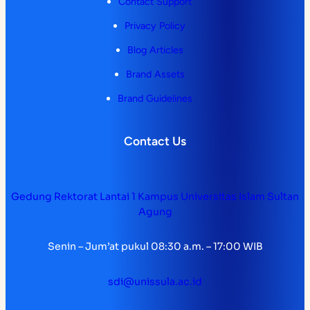
Contact Support
Privacy Policy
Blog Articles
Brand Assets
Brand Guidelines
Contact Us
Gedung Rektorat Lantai 1 Kampus Universitas Islam Sultan
Agung
Senin – Jum’at pukul 08:30 a.m. – 17:00 WIB
sdi@unissula.ac.id