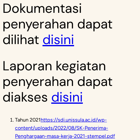
Dokumentasi
penyerahan dapat
dilihat‌
disini
Laporan kegiatan
penyerahan dapat
diakses
disini
Tahun 2021
https://sdi.unissula.ac.id/wp-
content/uploads/2022/08/SK-Penerima-
Penghargaan-masa-kerja-2021-stempel.pdf