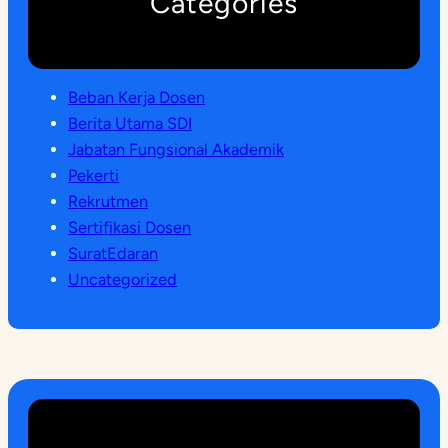
Categories
Beban Kerja Dosen
Berita Utama SDI
Jabatan Fungsional Akademik
Pekerti
Rekrutmen
Sertifikasi Dosen
SuratEdaran
Uncategorized