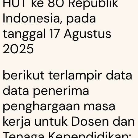
HUT ke 80 Republik
Indonesia, pada
tanggal 17 Agustus
2025
berikut terlampir data
data penerima
penghargaan masa
kerja untuk Dosen dan
Tenaga Kependidikan: