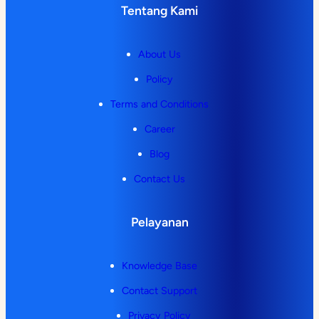
Tentang Kami
About Us
Policy
Terms and Conditions
Career
Blog
Contact Us
Pelayanan
Knowledge Base
Contact Support
Privacy Policy