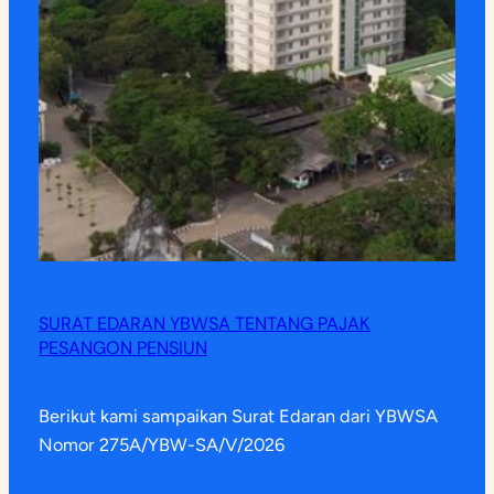
SURAT EDARAN YBWSA TENTANG PAJAK
PESANGON PENSIUN
Berikut kami sampaikan Surat Edaran dari YBWSA
Nomor 275A/YBW-SA/V/2026