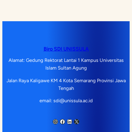
Biro SDI UNISSULA
Alamat: Gedung Rektorat Lantai 1 Kampus Universitas
Islam Sultan Agung
Jalan Raya Kaligawe KM 4 Kota Semarang Provinsi Jawa
Tengah
email: sdi@unissula.ac.id
Instagram
Facebook
LinkedIn
X