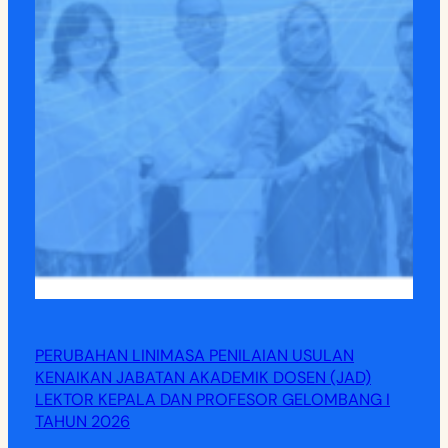
PERUBAHAN LINIMASA PENILAIAN USULAN
KENAIKAN JABATAN AKADEMIK DOSEN (JAD)
LEKTOR KEPALA DAN PROFESOR GELOMBANG I
TAHUN 2026