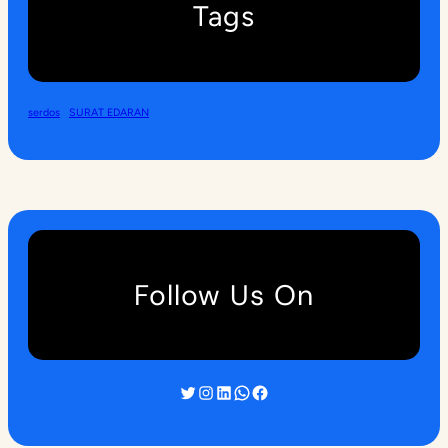
Tags
serdos
SURAT EDARAN
Follow Us On
Twitter
Instagram
LinkedIn
WhatsApp
Facebook