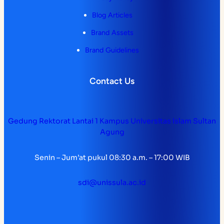
Blog Articles
Brand Assets
Brand Guidelines
Contact Us
Gedung Rektorat Lantai 1 Kampus Universitas Islam Sultan
Agung
Senin – Jum’at pukul 08:30 a.m. – 17:00 WIB
sdi@unissula.ac.id