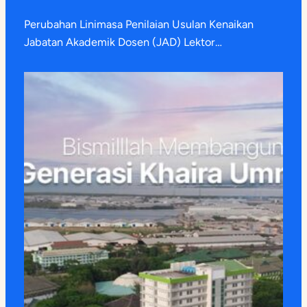
Perubahan Linimasa Penilaian Usulan Kenaikan
Jabatan Akademik Dosen (JAD) Lektor…