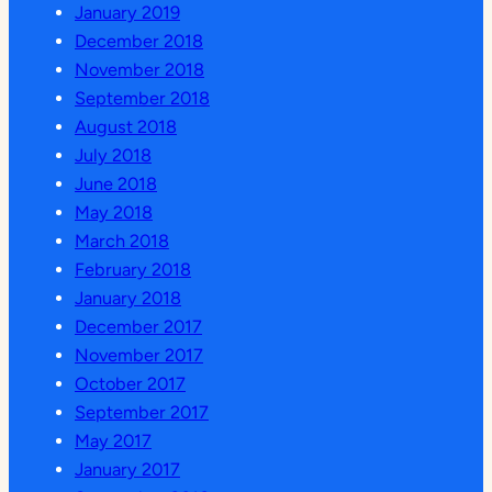
January 2019
December 2018
November 2018
September 2018
August 2018
July 2018
June 2018
May 2018
March 2018
February 2018
January 2018
December 2017
November 2017
October 2017
September 2017
May 2017
January 2017