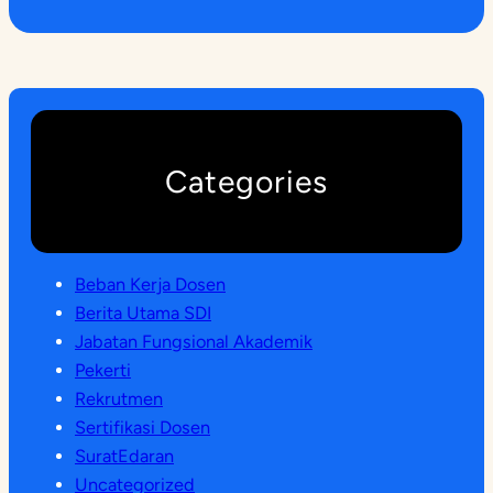
Categories
Beban Kerja Dosen
Berita Utama SDI
Jabatan Fungsional Akademik
Pekerti
Rekrutmen
Sertifikasi Dosen
SuratEdaran
Uncategorized