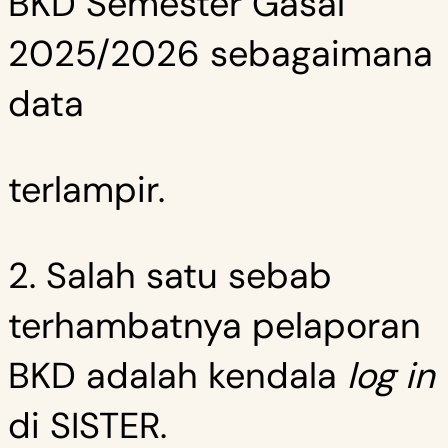
BKD Semester Gasal
2025/2026 sebagaimana
data
terlampir.
2. Salah satu sebab
terhambatnya pelaporan
BKD adalah kendala
log in
di SISTER.