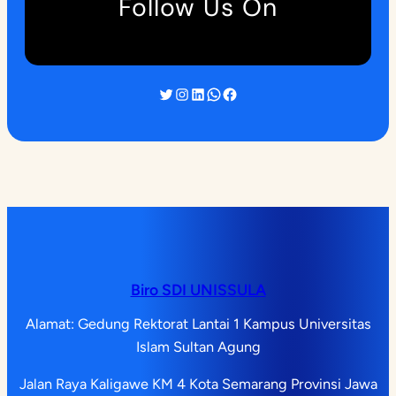
Follow Us On
Twitter
Instagram
LinkedIn
WhatsApp
Facebook
Biro SDI UNISSULA
Alamat: Gedung Rektorat Lantai 1 Kampus Universitas
Islam Sultan Agung
Jalan Raya Kaligawe KM 4 Kota Semarang Provinsi Jawa