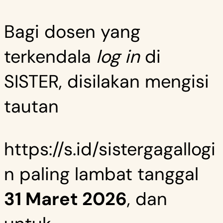
Bagi dosen yang
terkendala
log in
di
SISTER, disilakan mengisi
tautan
https://s.id/sistergagallogi
n
paling lambat tanggal
31 Maret 2026
, dan