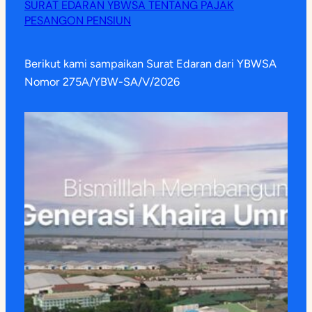
SURAT EDARAN YBWSA TENTANG PAJAK
PESANGON PENSIUN
Berikut kami sampaikan Surat Edaran dari YBWSA
Nomor 275A/YBW-SA/V/2026