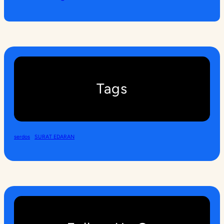
Tags
serdos
SURAT EDARAN