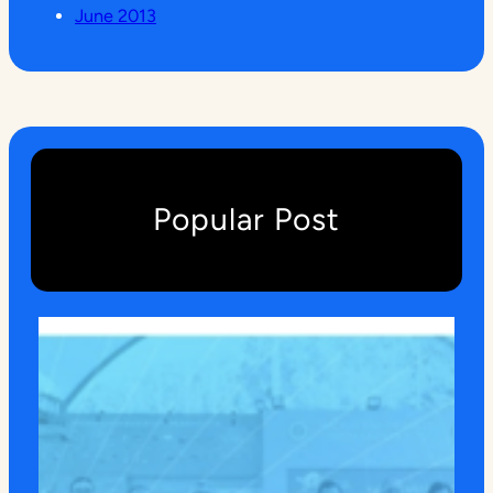
June 2013
Popular Post