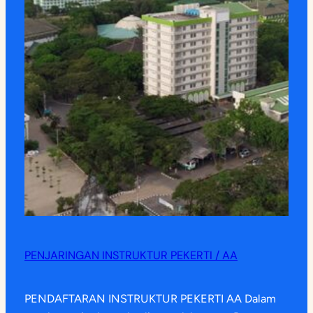
PENJARINGAN INSTRUKTUR PEKERTI / AA
PENDAFTARAN INSTRUKTUR PEKERTI AA Dalam