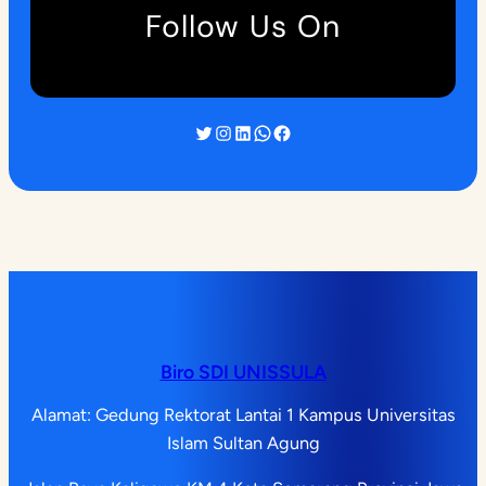
Follow Us On
Twitter
Instagram
LinkedIn
WhatsApp
Facebook
Biro SDI UNISSULA
Alamat: Gedung Rektorat Lantai 1 Kampus Universitas
Islam Sultan Agung