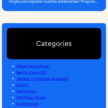
rangka peningkatan kualitas pelaksanaan Program…
Categories
Beban Kerja Dosen
Berita Utama SDI
Jabatan Fungsional Akademik
Pekerti
Rekrutmen
Sertifikasi Dosen
SuratEdaran