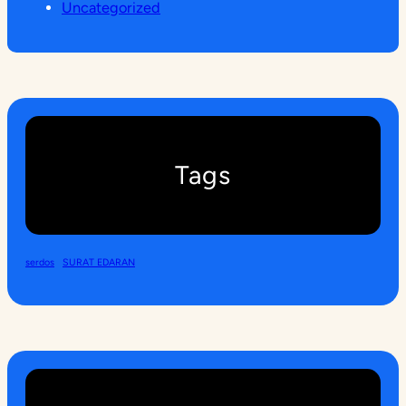
Uncategorized
Tags
serdos
SURAT EDARAN