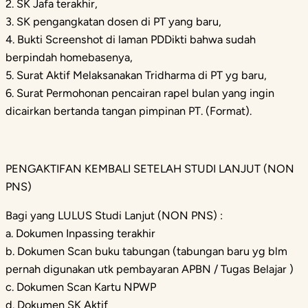
2. SK Jafa terakhir,
3. SK pengangkatan dosen di PT yang baru,
4. Bukti Screenshot di laman PDDikti bahwa sudah
berpindah homebasenya,
5. Surat Aktif Melaksanakan Tridharma di PT yg baru,
6. Surat Permohonan pencairan rapel bulan yang ingin
dicairkan bertanda tangan pimpinan PT. (Format).
PENGAKTIFAN KEMBALI SETELAH STUDI LANJUT (NON
PNS)
Bagi yang LULUS Studi Lanjut (NON PNS) :
a. Dokumen Inpassing terakhir
b. Dokumen Scan buku tabungan (tabungan baru yg blm
pernah digunakan utk pembayaran APBN / Tugas Belajar )
c. Dokumen Scan Kartu NPWP
d. Dokumen SK Aktif