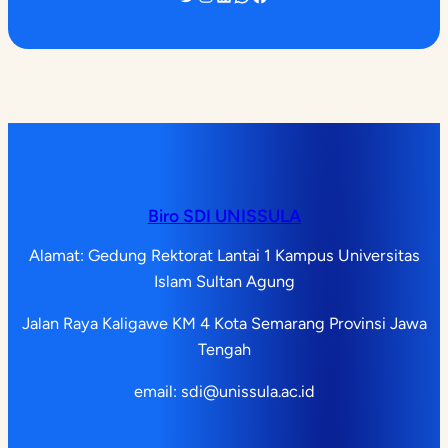
Biro SDI UNISSULA
Alamat: Gedung Rektorat Lantai 1 Kampus Universitas
Islam Sultan Agung
Jalan Raya Kaligawe KM 4 Kota Semarang Provinsi Jawa
Tengah
email: sdi@unissula.ac.id