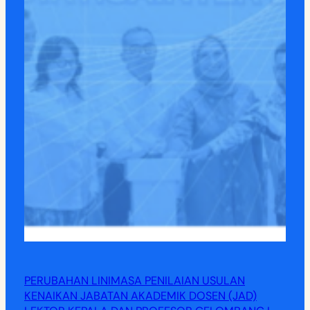
PERUBAHAN LINIMASA PENILAIAN USULAN
KENAIKAN JABATAN AKADEMIK DOSEN (JAD)