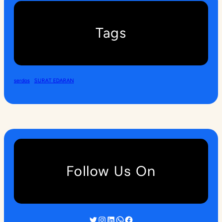
Tags
serdos
SURAT EDARAN
Follow Us On
Twitter
Instagram
LinkedIn
WhatsApp
Facebook