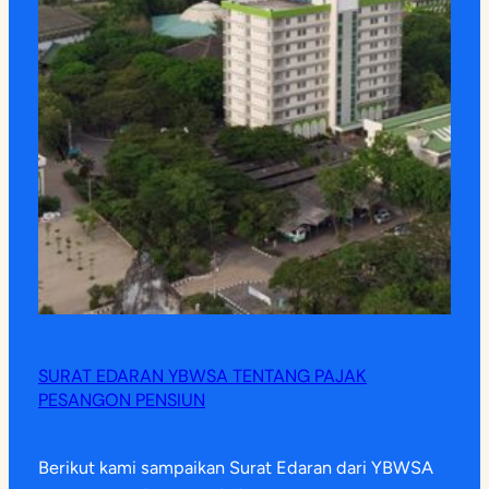
SURAT EDARAN YBWSA TENTANG PAJAK
PESANGON PENSIUN
Berikut kami sampaikan Surat Edaran dari YBWSA