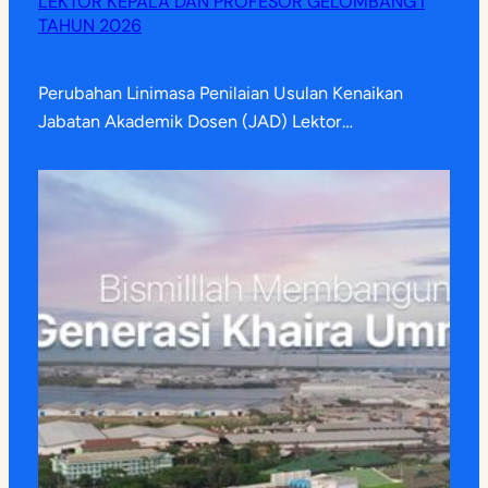
LEKTOR KEPALA DAN PROFESOR GELOMBANG I
TAHUN 2026
Perubahan Linimasa Penilaian Usulan Kenaikan
Jabatan Akademik Dosen (JAD) Lektor…