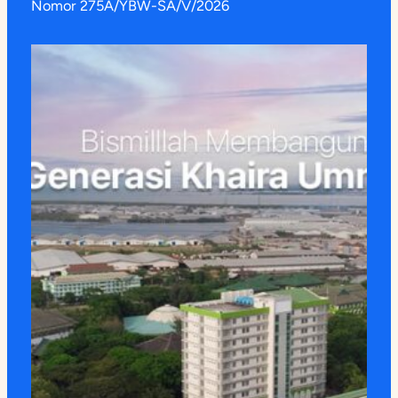
Nomor 275A/YBW-SA/V/2026