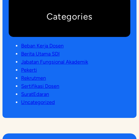
Categories
Beban Kerja Dosen
Berita Utama SDI
Jabatan Fungsional Akademik
Pekerti
Rekrutmen
Sertifikasi Dosen
SuratEdaran
Uncategorized