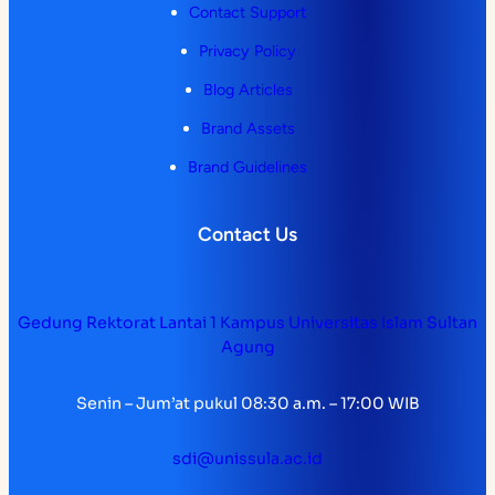
Contact Support
Privacy Policy
Blog Articles
Brand Assets
Brand Guidelines
Contact Us
Gedung Rektorat Lantai 1 Kampus Universitas Islam Sultan
Agung
Senin – Jum’at pukul 08:30 a.m. – 17:00 WIB
sdi@unissula.ac.id